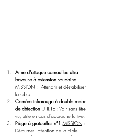
Arme d'attaque camouflée ultra 
baveuse à extension soudaine
MISSION
 :  Attendrir et déstabiliser 
la cible.
Caméra infrarouge à double radar 
de détection 
UTILITE
 : Voir sans être 
vu, utile en cas d'approche furtive.
Piège à gratouilles n°1
MISSION
 : 
Détourner l'attention de la cible.