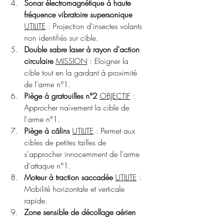
Sonar électromagnétique à haute 
fréquence vibratoire supersonique
UTILITE
 : Projection d'insectes volants 
non identifiés sur cible.
Double sabre laser à rayon d'action 
circulaire
MISSION
 : Eloigner la 
cible tout en la gardant à proximité 
de l'arme n°1.
Piège à gratouilles n°2
OBJECTIF
 : 
Approcher naïvement la cible de 
l'arme n°1.
Piège à câlins
UTILITE
 : Permet aux 
cibles de petites tailles de 
s'approcher innocemment de l'arme 
d'attaque n°1.
Moteur à traction saccadée
UTILITE
 : 
Mobilité horizontale et verticale 
rapide.
Zone sensible de décollage aérien 