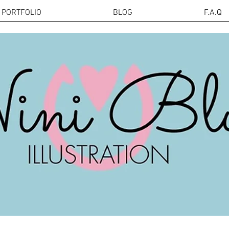
PORTFOLIO
BLOG
F.A.Q