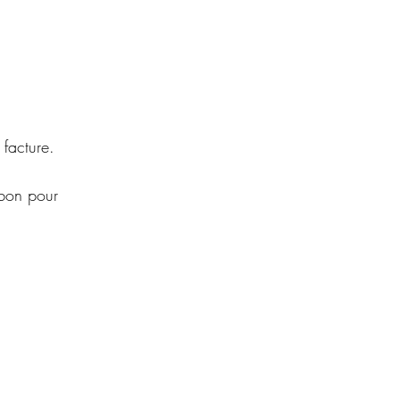
 facture.
 bon pour