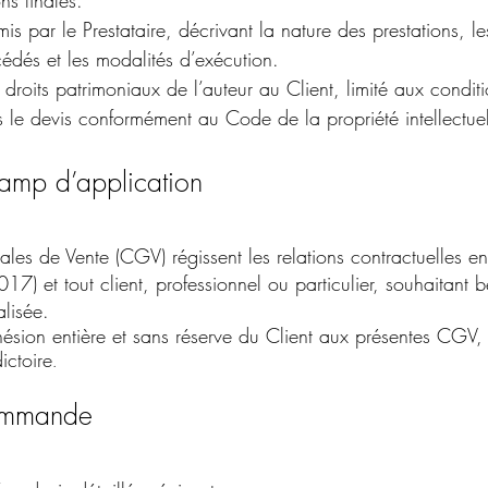
ns finales.
s par le Prestataire, décrivant la nature des prestations, le
 cédés et les modalités d’exécution.
s droits patrimoniaux de l’auteur au Client, limité aux condit
le devis conformément au Code de la propriété intellectuel
hamp d’application
les de Vente (CGV) régissent les relations contractuelles en
) et tout client, professionnel ou particulier, souhaitant b
alisée.
sion entière et sans réserve du Client aux présentes CGV, 
ictoire
.
commande