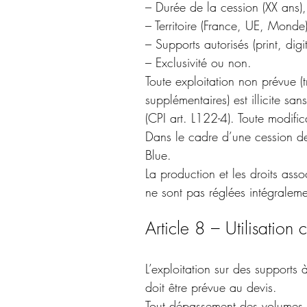
– Durée de la cession (XX ans),
– Territoire (France, UE, Monde)
– Supports autorisés (print, dig
– Exclusivité ou non.
Toute exploitation non prévue (
supplémentaires) est illicite s
(CPI art. L122-4). Toute modific
Dans le cadre d’une cession de d
Blue.
La production et les droits asso
ne sont pas réglées intégraleme
Article 8 – Utilisation
L’exploitation sur des supports à
doit être prévue au devis.
Tout dépassement des volumes 