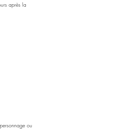
ours après la
, personnage ou