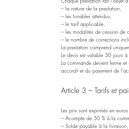
Chaque prestation fait l’objet d
– la nature de la prestation,
– les livrables attendus,
– le tarif applicable,
– les modalités de cession de dr
– le nombre de corrections incl
La prestation comprend uniqueme
Le devis est valable 30 jours 
La commande devient ferme et d
accord» et du paiement de l’ac
Article 3 – Tarifs et p
Les prix sont exprimés en euro
– Acompte de 50 % à la comm
– Solde payable à la livraison, 