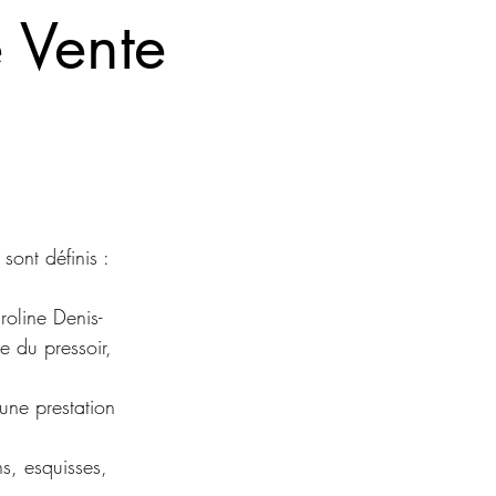
 Vente
sont définis :
roline Denis-
e du pressoir,
une prestation
ns, esquisses,