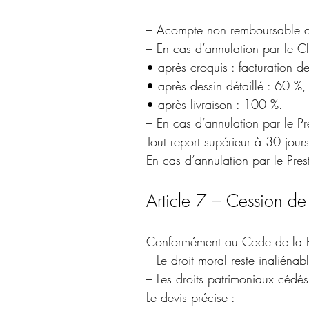
– Acompte non remboursable que
– En cas d’annulation par le Cl
• après croquis : facturation 
• après dessin détaillé : 60 %,
• après livraison : 100 %.
– En cas d’annulation par le Pre
Tout report supérieur à 30 jour
En cas d’annulation par le Prest
Article 7 – Cession de 
Conformément au Code de la Pro
– Le droit moral reste inaliénab
– Les droits patrimoniaux cédé
Le devis précise :