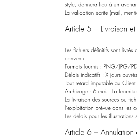
style, donnera lieu à un avenant
La validation écrite (mail, ment
Article 5 – Livraison e
Les fichiers définitifs sont liv
convenu.
Formats fournis : PNG/JPG/PD
Délais indicatifs : X jours ouvr
Tout retard imputable au Client 
Archivage : 6 mois. La fournitur
La livraison des sources ou fich
l’exploitation prévue dans les 
Les délais pour les illustratio
Article 6 – Annulation 