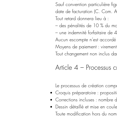
Sauf convention particulière fig
date de facturation (C. Com. A
Tout retard donnera lieu à :
– des pénalités de 10 % du mo
– une indemnité forfaitaire de
Aucun escompte n’est accordé 
Moyens de paiement : virement b
Tout changement non inclus dan
Article 4 – Processus cr
Le processus de création comp
Croquis préparatoire : proposit
Corrections incluses : nombre 
Dessin détaillé et mise en coule
Toute modification hors du no