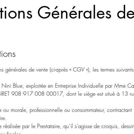
tions Générales de
tions
s générales de vente (ci-après « CGV »), les termes suivants 
e Nini Blue, exploitée en Entreprise Individuelle par Mme Ca
 SIRET 908 917 008 00017, dont le siège est situé à
13 ru
e ou morale, professionnelle ou consommateur, contractant 
ire.
e réalisée par le Prestataire, qu’il s’agisse de croquis, dessi