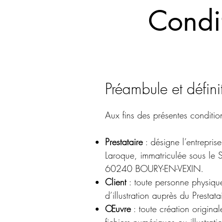
Condi
Préambule et défini
Aux fins des présentes condition
Prestataire
: désigne l’entrepris
Laroque, immatriculée sous le
60240 BOURY-EN-VEXIN.
Client
: toute personne physiqu
d’illustration auprès du Prestata
Œuvre
: toute création original