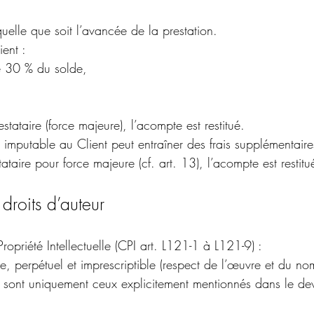
lle que soit l’avancée de la prestation.
ient :
de 30 % du solde,
stataire (force majeure), l’acompte est restitué.
s imputable au Client peut entraîner des frais supplémentaire
ataire pour force majeure (cf. art. 13), l’acompte est restitu
droits d’auteur
priété Intellectuelle (CPI art. L121-1 à L121-9) :
le, perpétuel et imprescriptible (respect de l’œuvre et du no
s sont uniquement ceux explicitement mentionnés dans le dev