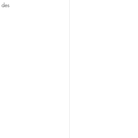
r des 