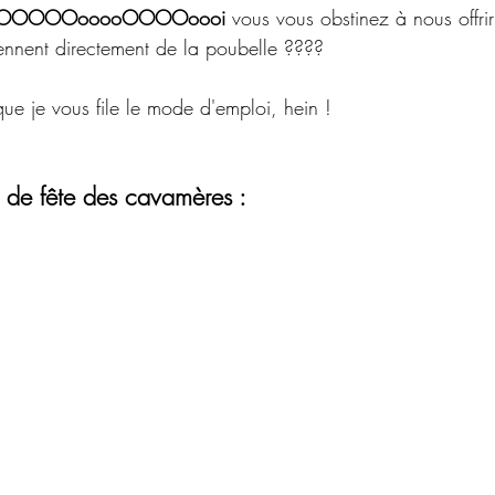
OOOOOooooOOOOoooi
 vous vous obstinez à nous offri
nnent directement de la poubelle ???? 
 que je vous file le mode d'emploi, hein ! 
de fête des cavamères :