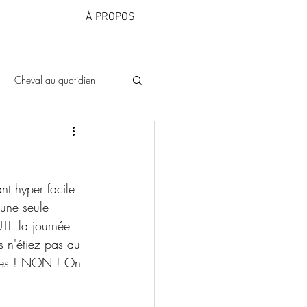
À PROPOS
Cheval au quotidien
nt hyper facile 
'une seule 
TE la journée 
s n'étiez pas au 
ntes ! NON ! On 