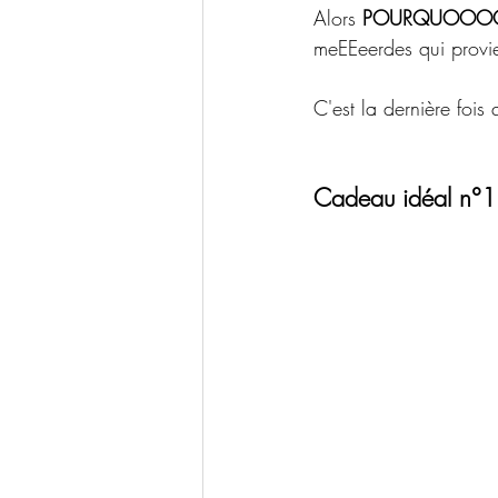
Alors 
POURQUOOO
meEEeerdes qui provie
C'est la dernière fois
Cadeau idéal n°1 