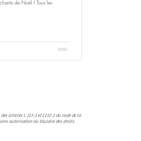
 chants de Noël ! Tous les
es articles L 111-1 et L112-1 du code de la
ns autorisation du titulaire des droits.