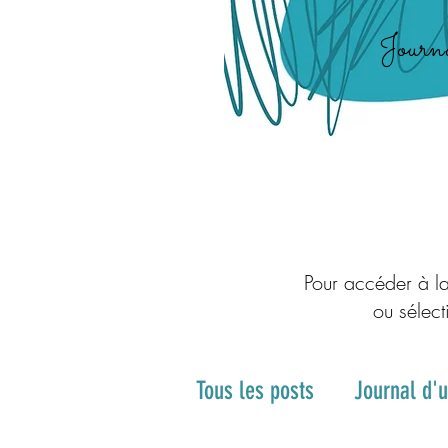
Journa
Pour accéder à la
ou sélect
Tous les posts
Journal d'