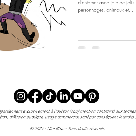
d'entamer avec joie de jolis
personnages, animaux et...
ppartiennent exclusivement à l'auteur (sauf mention contraire) aux termes d
ction, diffusion publique, usage commercial sont par conséquent interdits sa
© 2024 - Nini Blue - Tous droits réservés