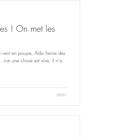
al
es ! On met les
e vent en poupe, Aldo freine des
.. car une chose est sûre, il n'a