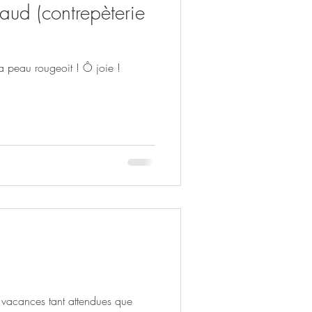
haud (contrepèterie
 la peau rougeoit ! Ô joie !
 vacances tant attendues que