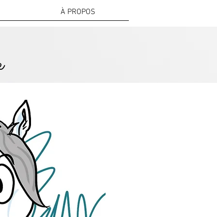
À PROPOS
e