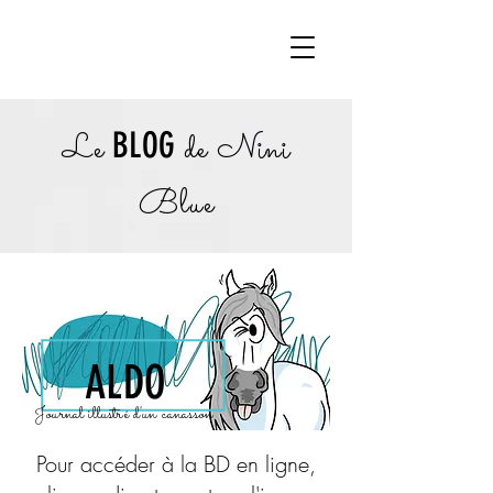
Le
BLOG
de
Nini
Blue
ALDO
Journal illustré d'un canasson
Pour accéder à la BD en ligne,